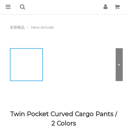
全部商品
New Arrivals
Twin Pocket Curved Cargo Pants /
2 Colors