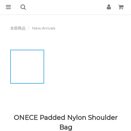
全部商品
New Arrivals
ONECE Padded Nylon Shoulder
Bag