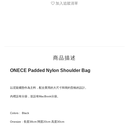
加入追蹤清單
商品描述
ONECE Padded Nylon Shoulder Bag
以尼龍
襯墊
作為主料，配合實用的大尺寸和簡約型格的設計。
內裡設有分袋，並設有MacBook分袋。
Colors : Black
Onesize : 長度38cm 闊度20cm 高度30cm