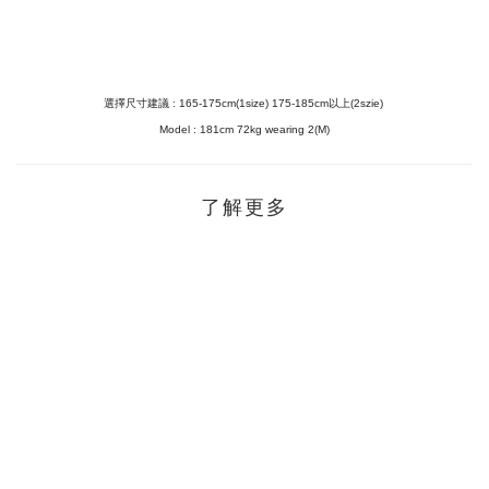
選擇尺寸建議 : 165-175cm(1size) 175-185cm以上(2szie)
Model :
181cm 72kg wearing 2(M)
了解更多