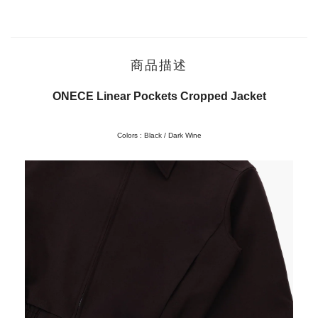
商品描述
ONECE Linear Pockets Cropped Jacket
Colors : Black / Dark Wine