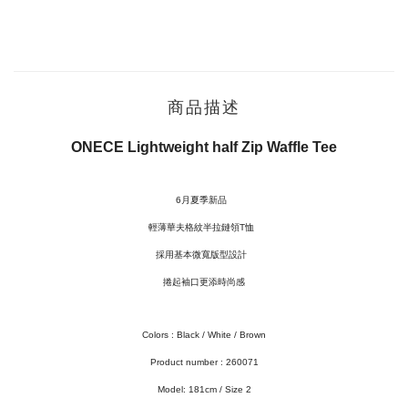
商品描述
ONECE Lightweight half Zip Waffle Tee
6月夏季新品
輕薄華夫格紋半拉鏈領T恤
採用基本微寬版型設計
捲起袖口更添時尚感
Colors : Black / White / Brown
Product number : 260071
Model: 181cm / Size 2