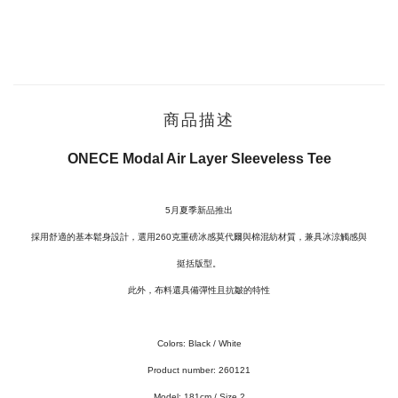
商品描述
ONECE Modal Air Layer Sleeveless Tee
5月夏季新品推出
採用舒適的基本鬆身設計，選用260克重磅冰感莫代爾與棉混紡材質，兼具冰涼觸感與
挺括版型。
此外，布料還具備彈性且抗皺的特性
Colors: Black / White
Product number: 260121
Model:
181cm / Size 2