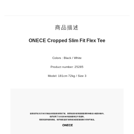
商品描述
ONECE Cropped Slim Fit Flex Tee
Colors : Black / White
Product number: 25285
Model:
181cm 72kg / Size 3