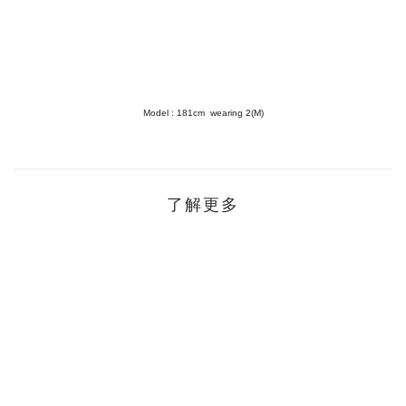
Model :
181cm wearing 2(M)
了解更多