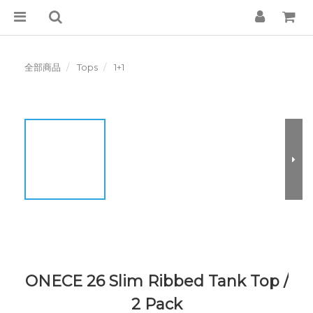
全部商品
Tops
1+1
ONECE 26 Slim Ribbed Tank Top /
2 Pack