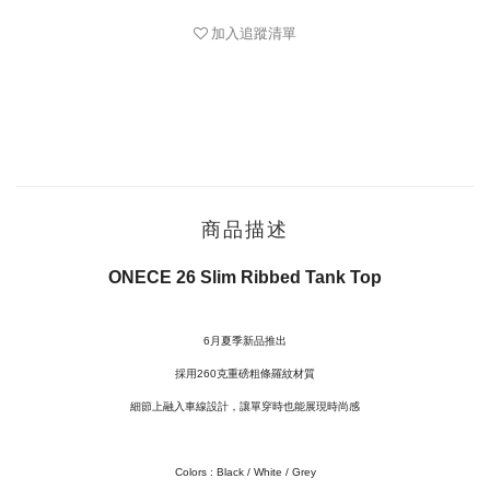
加入追蹤清單
商品描述
ONECE 26 Slim Ribbed Tank Top
6月夏季新品推出
採用260克重磅粗條羅紋材質
細節上融入車線設計，讓單穿時也能展現時尚感
Colors :
Black / White / Grey