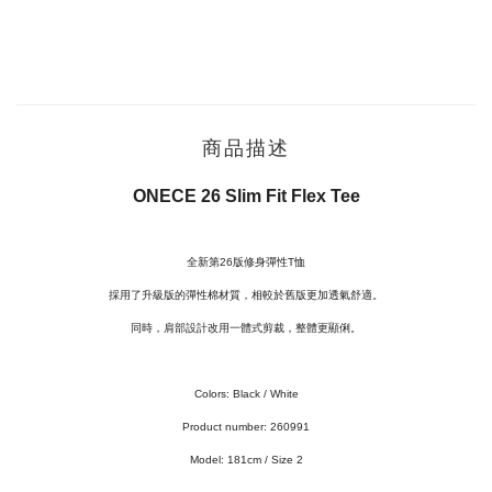
商品描述
ONECE 26 Slim Fit Flex Tee
全新第26版修身彈性T恤
採用了升級版的彈性棉材質，相較於舊版更加透氣舒適。
同時，肩部設計改用一體式剪裁，整體更顯俐。
Colors: Black / White
Product number: 260991
Model:
181cm / Size 2