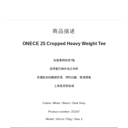
商品描述
ONECE 25 Cropped Heavy Weight Tee
短版重磅純色T恤
採用曼巴棉作為主布料
其優點包括觸感舒適、彈性抗皺
、
吸濕透氣
上身更具堅挺感
Colors: White / Black / Dark Grey
Product number:
25187
Model:
181cm 72kg / Size 2