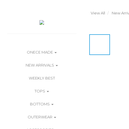
View All
New Arriv
ONECE MADE
NEW ARRIVALS
WEEKLY BEST
TOPS
BOTTOMS
OUTERWEAR