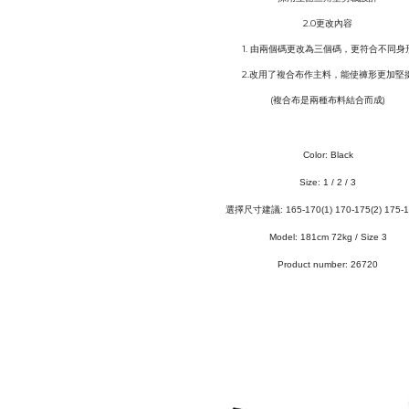
2.0更改內容
1. 由兩個碼更改為三個碼，更符合不同身
2.改用了複合布作主料，能使褲形更加堅
(複合布是兩種布料結合而成)
Color: Black
Size: 1 / 2 / 3
選擇尺寸建議: 165-170(1) 170-175(2) 175-1
Model: 181cm 72kg / Size 3
Product number: 26720