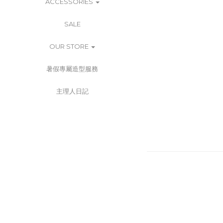
ACCESSORIES
SALE
OUR STORE
暑假專屬造型服務
主理人日記