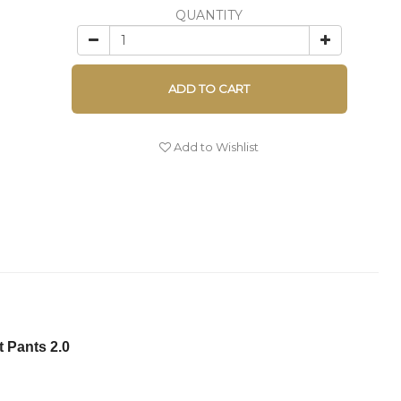
QUANTITY
ADD TO CART
Add to Wishlist
 Pants 2.0